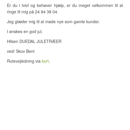
Er du i tvivl og behøver hjælp, er du meget velkommen til at
ringe til mig på 24 84 38 04.
Jeg glæder mig til at møde nye som gamle kunder.
I ønskes en god jul.
Hilsen DUEDAL JULETRÆER
ved/ Skov Bent
Rutevejledning via
kort
.